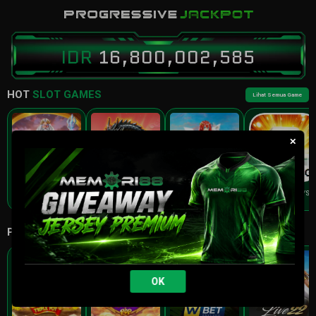
IDR
16,800,002,615
HOT
SLOT GAMES
Lihat Semua Game
FORTUNE OF OLYMPUS
MAHJONG WINS 3
STARLIGHT PRINCESS
MAHJONG WAYS
POPULAR
GAMES